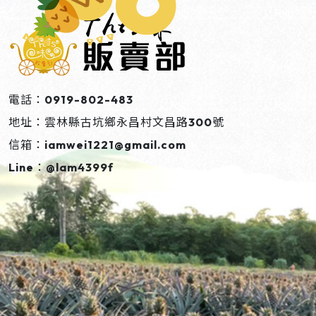
電話：0919-802-483
地址：雲林縣古坑鄉永昌村文昌路300號
信箱：iamwei1221@gmail.com
Line：@lam4399f