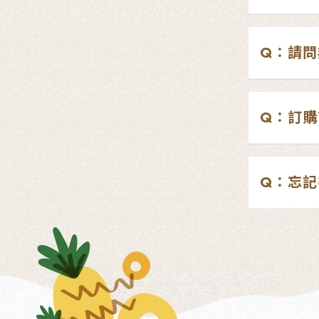
Q：請問
Q：訂購
Q：忘記