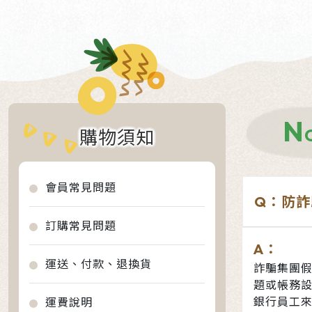
N
購物須知
會員常見問題
Q：防詐
訂購常見問題
A：
運送、付款、退換貨
詐騙集團
題或帳務設
銀行員工
運費說明