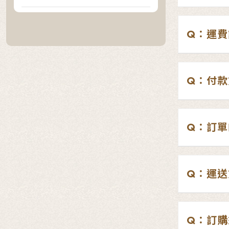
Q：運費
Q：付款
Q：訂單
Q：運送
Q：訂購