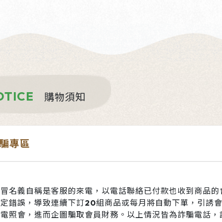
OTICE
購物須知
騙專區
假冒名義自稱是客服的來電，以電話聯絡已付款也收到商品的
定錯誤，導致連續下訂20組商品或每月將自動下單，引誘會
來電照會，進而企圖騙取會員財務。以上情況皆為詐騙電話，