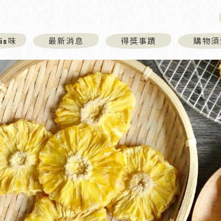
is味
最新消息
得獎事蹟
購物須