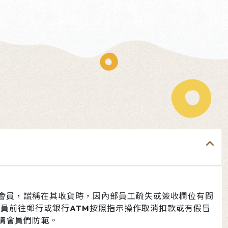
會員，謊稱在其收貨時，因內部員工疏失或簽收欄位有問
員前往郵行或銀行ATM按照指示操作取消扣款或有假冒
請會員們防範。