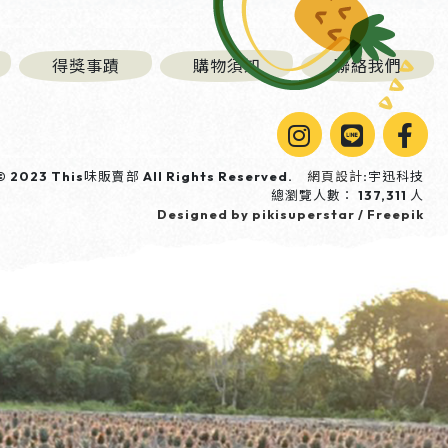
得獎事蹟
購物須知
聯絡我們
 © 2023 This味販賣部 All Rights Reserved.
網頁設計
:宇迅科技
總瀏覽人數： 137,311 人
Designed by pikisuperstar / Freepik